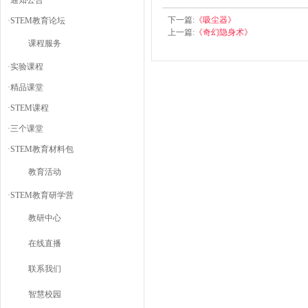
·
通知公告
下一篇:
《吸尘器》
·
STEM教育论坛
上一篇:
《奇幻隐身术》
课程服务
·
实验课程
·
精品课堂
·
STEM课程
·
三个课堂
·
STEM教育材料包
教育活动
·
STEM教育研学营
教研中心
在线直播
联系我们
智慧校园