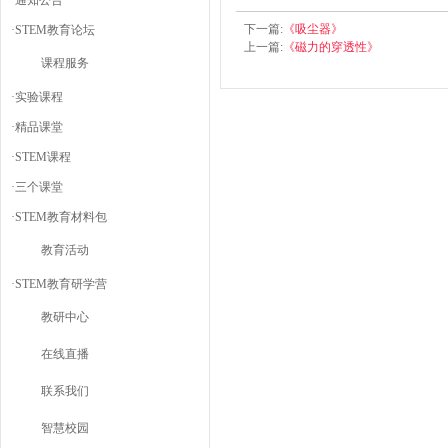
·
通知公告
下一篇:
《吸尘器》
·
STEM教育论坛
上一篇:
《磁力的穿透性》
课程服务
·
实验课程
·
精品课堂
·
STEM课程
·
三个课堂
·
STEM教育材料包
教育活动
·
STEM教育研学营
教研中心
在线直播
联系我们
智慧校园