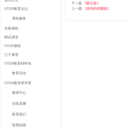
·
通知公告
下一篇:
《吸尘器》
上一篇:
《旋转的纸螺旋》
·
STEM教育论坛
课程服务
·
实验课程
·
精品课堂
·
STEM课程
·
三个课堂
·
STEM教育材料包
教育活动
·
STEM教育研学营
教研中心
在线直播
联系我们
智慧校园