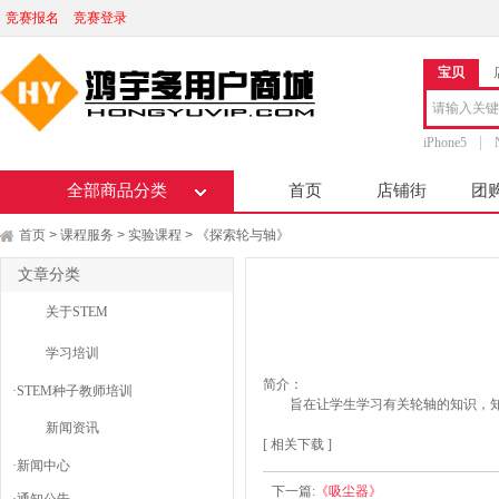
竞赛报名
竞赛登录
宝贝
iPhone5
全部商品分类
首页
店铺街
团
首页
课程服务
实验课程
《探索轮与轴》
>
>
>
文章分类
关于STEM
学习培训
简介：
·
STEM种子教师培训
旨在让学生学习有关轮轴的知识，
新闻资讯
[ 相关下载 ]
·
新闻中心
下一篇:
《吸尘器》