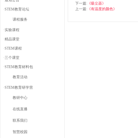
·
通知公告
下一篇:
《吸尘器》
上一篇:
《有温度的颜色》
·
STEM教育论坛
课程服务
·
实验课程
·
精品课堂
·
STEM课程
·
三个课堂
·
STEM教育材料包
教育活动
·
STEM教育研学营
教研中心
在线直播
联系我们
智慧校园